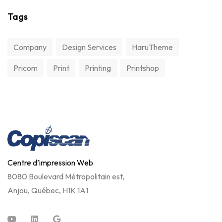
Tags
Company
Design Services
HaruTheme
Pricom
Print
Printing
Printshop
Centre d’impression Web
8080 Boulevard Métropolitain est,
Anjou, Québec, H1K 1A1