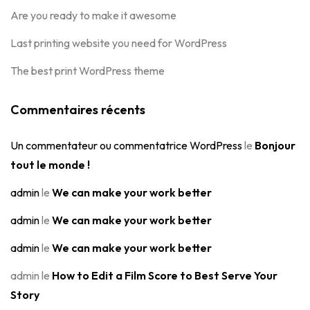
Are you ready to make it awesome
Last printing website you need for WordPress
The best print WordPress theme
Commentaires récents
Un commentateur ou commentatrice WordPress
le
Bonjour
tout le monde !
admin
le
We can make your work better
admin
le
We can make your work better
admin
le
We can make your work better
admin
le
How to Edit a Film Score to Best Serve Your
Story