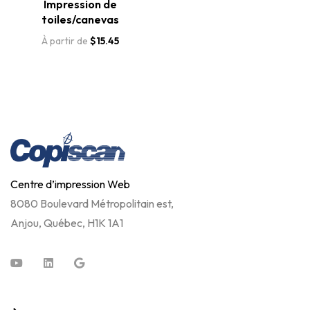
Impression de
toiles/canevas
À partir de
$
15.45
Centre d’impression Web
8080 Boulevard Métropolitain est,
Anjou, Québec, H1K 1A1