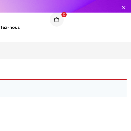
0
tez-nous