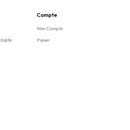
Compte
Mon Compte
tialité
Panier