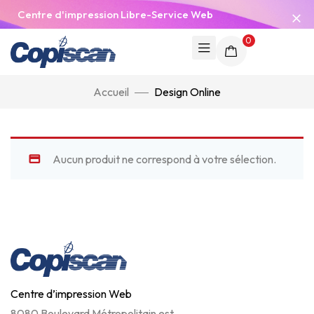
Centre d'impression Libre-Service Web
0
Accueil
Design Online
Aucun produit ne correspond à votre sélection.
Centre d’impression Web
8080 Boulevard Métropolitain est,